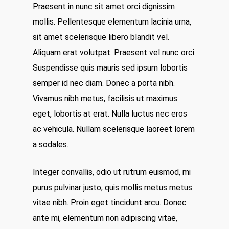
Praesent in nunc sit amet orci dignissim
mollis. Pellentesque elementum lacinia urna,
sit amet scelerisque libero blandit vel.
Aliquam erat volutpat. Praesent vel nunc orci.
Suspendisse quis mauris sed ipsum lobortis
semper id nec diam. Donec a porta nibh.
Vivamus nibh metus, facilisis ut maximus
eget, lobortis at erat. Nulla luctus nec eros
ac vehicula. Nullam scelerisque laoreet lorem
a sodales.
Integer convallis, odio ut rutrum euismod, mi
purus pulvinar justo, quis mollis metus metus
vitae nibh. Proin eget tincidunt arcu. Donec
ante mi, elementum non adipiscing vitae,