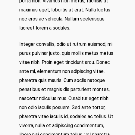
porta nibh. Vivamus nibh metus, facilisis ut
maximus eget, lobortis at erat. Nulla luctus
nec eros ac vehicula. Nullam scelerisque
laoreet lorem a sodales.
Integer convallis, odio ut rutrum euismod, mi
purus pulvinar justo, quis mollis metus metus
vitae nibh. Proin eget tincidunt arcu. Donec
ante mi, elementum non adipiscing vitae,
pharetra quis mauris. Cum sociis natoque
penatibus et magnis dis parturient montes,
nascetur ridiculus mus. Curabitur eget nibh
non odio iaculis posuere. Sed ante tortor,
pharetra vitae iaculis id, sodales ac tellus. Ut
viverra, nulla et adipiscing condimentum,
libero nisi condimentum tellus, vel pharetra