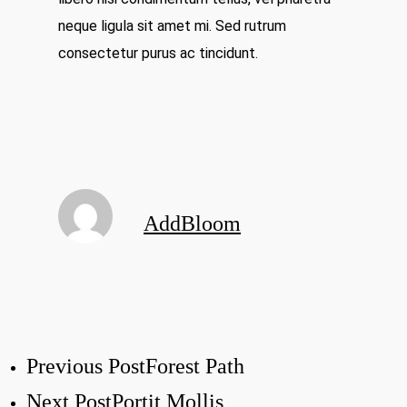
neque ligula sit amet mi. Sed rutrum
consectetur purus ac tincidunt.
AddBloom
Previous Post
Forest Path
Next Post
Portit Mollis